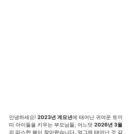
안녕하세요!
2023년 계묘년
에 태어난 귀여운 토끼
띠 아이들을 키우는 부모님들, 어느덧
2026년 3월
의 따스한 봄이 찾아왔습니다. 엊그제 태어난 것 같