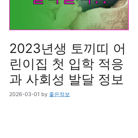
2023년생 토끼띠 어
린이집 첫 입학 적응
과 사회성 발달 정보
2026-03-01
by
좋은정보