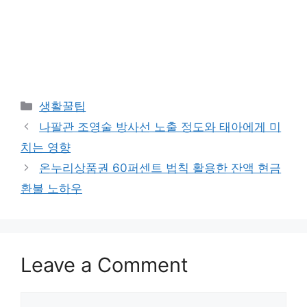
Categories
생활꿀팁
나팔관 조영술 방사선 노출 정도와 태아에게 미
치는 영향
온누리상품권 60퍼센트 법칙 활용한 잔액 현금
환불 노하우
Leave a Comment
Comment