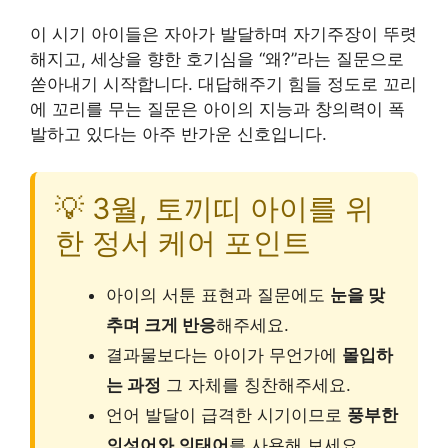
이 시기 아이들은 자아가 발달하며 자기주장이 뚜렷
해지고, 세상을 향한 호기심을 “왜?”라는 질문으로
쏟아내기 시작합니다. 대답해주기 힘들 정도로 꼬리
에 꼬리를 무는 질문은 아이의 지능과 창의력이 폭
발하고 있다는 아주 반가운 신호입니다.
💡 3월, 토끼띠 아이를 위
한 정서 케어 포인트
아이의 서툰 표현과 질문에도
눈을 맞
추며 크게 반응
해주세요.
결과물보다는 아이가 무언가에
몰입하
는 과정
그 자체를 칭찬해주세요.
언어 발달이 급격한 시기이므로
풍부한
의성어와 의태어
를 사용해 보세요.