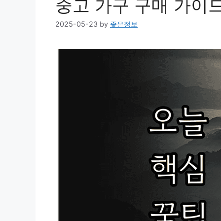
중고 가구 구매 가이
2025-05-23
by
좋은정보