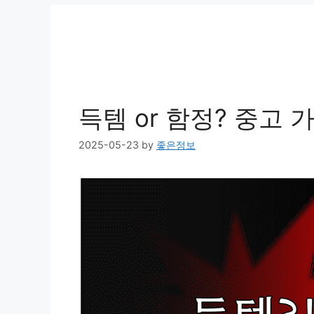
득템 or 함정? 중고 
2025-05-23
by
좋은정보