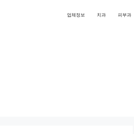
업체정보
치과
피부과