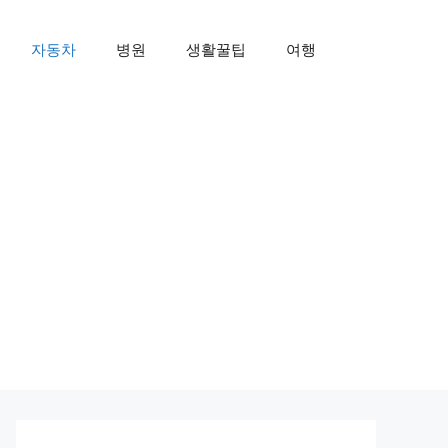
자동차
병원
생활꿀팁
여행