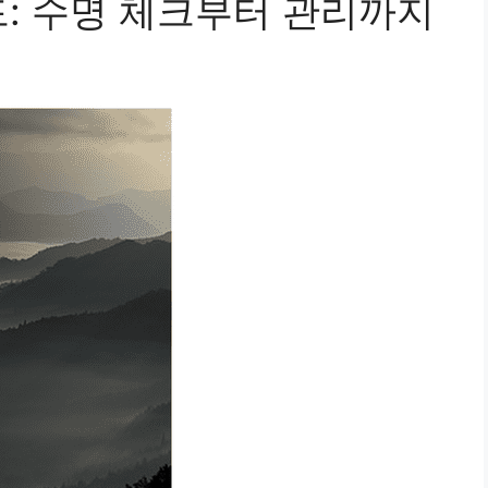
드: 수명 체크부터 관리까지