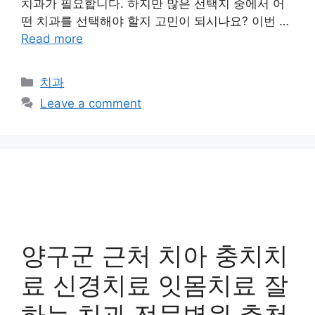
치과가 필요합니다. 하지만 많은 선택지 중에서 어
떤 치과를 선택해야 할지 고민이 되시나요? 이번 …
Read more
Categories
치과
Leave a comment
양구군 근처 치아 충치치
료 신경치료 잇몸치료 잘
하는 치과 전문병원 추천