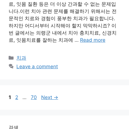
료, 잇몸 질환 등은 더 이상 간과할 수 없는 문제입
니다.이런 치아 관련 문제를 해결하기 위해서는 전
문적인 치료와 경험이 풍부한 치과가 필요합니다.
하지만 어디서부터 시작해야 할지 막막하시죠? 이
번 글에서는 의령군 내에서 치아 충치치료, 신경치
료, 잇몸치료를 잘하는 치과에 …
Read more
Categories
치과
Leave a comment
Page
Page
Page
1
2
…
70
Next
→
검색