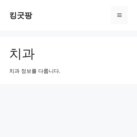
Skip
to
킹굿팡
Menu
content
치과
치과 정보를 다룹니다.