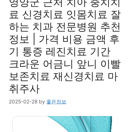
영양군 근처 치아 충치치
료 신경치료 잇몸치료 잘
하는 치과 전문병원 추천
정보 | 가격 비용 금액 후
기 통증 레진치료 기간
크라운 어금니 앞니 이빨
보존치료 재신경치료 마
취주사
2025-02-28
by
좋은정보