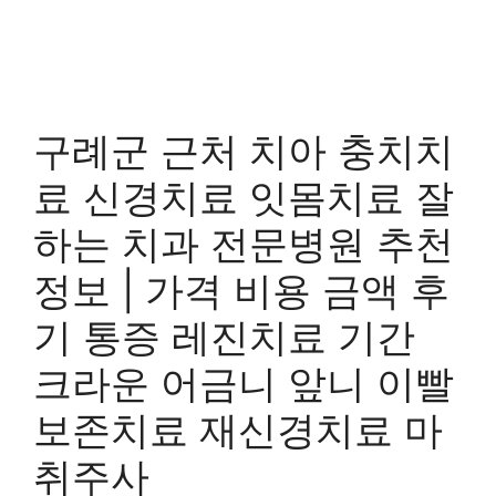
구례군 근처 치아 충치치
료 신경치료 잇몸치료 잘
하는 치과 전문병원 추천
정보 | 가격 비용 금액 후
기 통증 레진치료 기간
크라운 어금니 앞니 이빨
보존치료 재신경치료 마
취주사