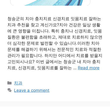
청송군의 치아 충치치료 신경치료 잇몸치료 잘하는
치과 추천을 찾고 계신가요?치아 건강은 일상 생활
에 큰 영향을 미칩니다. 특히 충치나 신경치료, 잇몸
질환은 불편함을 초래하고, 제대로 치료하지 않으면
더 심각한 문제로 발전할 수 있습니다.이러한 치아
문제를 해결하기 위해서는 전문적인 치료와 적절한
관리가 필요합니다. 하지만 어디에서 치료를 받을지
고민되시나요? 이번 글에서는 청송군 내 치아 충치
치료, 신경치료, 잇몸치료를 잘하는 …
Read more
Categories
치과
Leave a comment