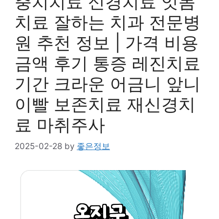
충치치료 신경치료 잇몸
치료 잘하는 치과 전문병
원 추천 정보 | 가격 비용
금액 후기 통증 레진치료
기간 크라운 어금니 앞니
이빨 보존치료 재신경치
료 마취주사
2025-02-28
by
좋은정보