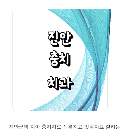
진안군의 치아 충치치료 신경치료 잇몸치료 잘하는