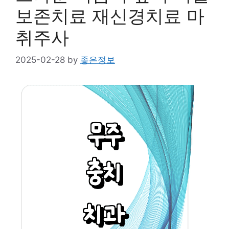
보존치료 재신경치료 마
취주사
2025-02-28
by
좋은정보