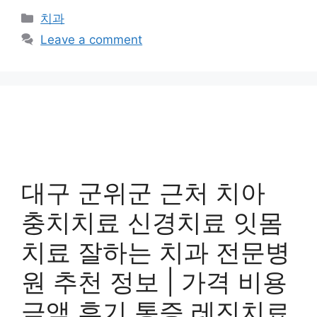
Categories
치과
Leave a comment
대구 군위군 근처 치아
충치치료 신경치료 잇몸
치료 잘하는 치과 전문병
원 추천 정보 | 가격 비용
금액 후기 통증 레진치료