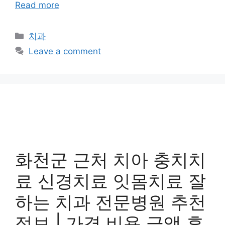
Read more
Categories
치과
Leave a comment
화천군 근처 치아 충치치
료 신경치료 잇몸치료 잘
하는 치과 전문병원 추천
정보 | 가격 비용 금액 후