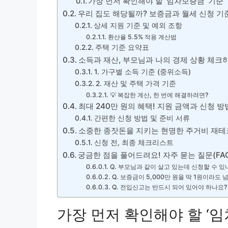
가장 먼저 확인해야 할 ‘임차보증금’ 기준
우리 집도 해당될까? 보증금과 월세 신청 기
상세 지원 기준 및 예외 조항
환산율 5.5% 적용 계산법
주택 기준 요약표
소득과 재산, 부모님과 나의 경제 상황 체크
1. 가구별 소득 기준 (중위소득)
2. 재산 및 주택 가격 기준
💡 복잡한 계산, 한 번에 해결하려면?
최대 240만 원의 혜택! 지원 금액과 신청 
간편한 신청 방법 및 준비 서류
소중한 종잣돈을 지키는 현명한 주거비 재테
신청 전, 최종 체크리스트
궁금한 점을 풀어드려요! 자주 묻는 질문(FA
Q. 부모님과 같이 살고 있는데 신청할 수 있
Q. 보증금이 5,000만 원을 딱 1원이라도 
Q. 전입신고는 반드시 되어 있어야 하나요?
가장 먼저 확인해야 할 ‘임