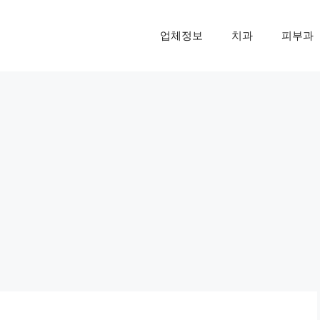
업체정보
치과
피부과