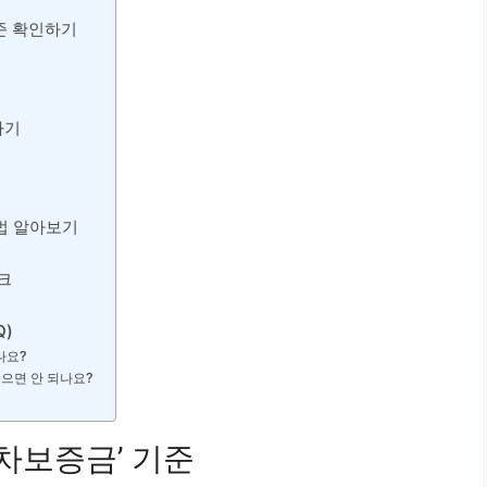
준 확인하기
하기
방법 알아보기
크
Q)
나요?
넘으면 안 되나요?
차보증금’ 기준