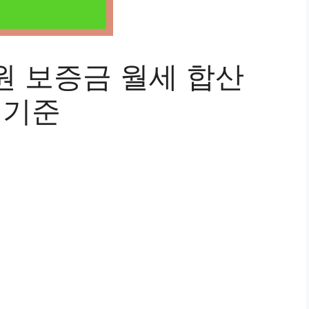
원 보증금 월세 합산
 기준