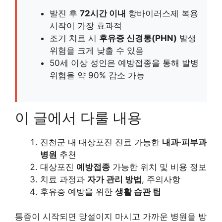
발진 후
72시간 이내
항바이러스제 복용
시작이 가장 효과적
조기 치료 시
후유증 신경통(PHN)
발생
위험을 크게 낮출 수 있음
50세 이상 성인은 예방접종을 통해 발병
위험을 약 90% 감소 가능
이 글에서 다룰 내용
진천군 내 대상포진 진료 가능한
내과·피부과
병원
추천
대상포진
예방접종
가능한 위치 및 비용 정보
치료 과정과
자가 관리 방법
, 주의사항
후유증 예방을 위한
생활 습관 팁
통증이 시작되면 망설이지 마시고 가까운 병원을 방