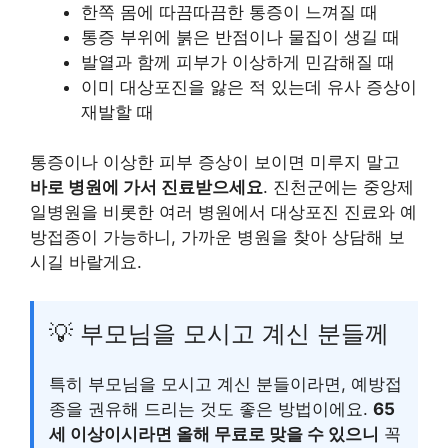
한쪽 몸에 따끔따끔한 통증이 느껴질 때
통증 부위에 붉은 반점이나 물집이 생길 때
발열과 함께 피부가 이상하게 민감해질 때
이미 대상포진을 앓은 적 있는데 유사 증상이
재발할 때
통증이나 이상한 피부 증상이 보이면 미루지 말고
바로 병원에 가서 진료받으세요
. 진천군에는 중앙제
일병원을 비롯한 여러 병원에서 대상포진 진료와 예
방접종이 가능하니, 가까운 병원을 찾아 상담해 보
시길 바랄게요.
💡 부모님을 모시고 계신 분들께
특히 부모님을 모시고 계신 분들이라면, 예방접
종을 권유해 드리는 것도 좋은 방법이에요.
65
세 이상이시라면 올해 무료로 맞을 수 있으니
꼭