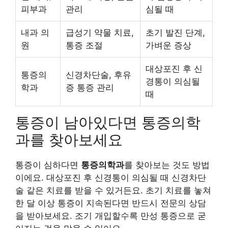
피부과
관리
심될 때
내과 의
급성기 약물 치료,
초기 발진 단계,
원
통증 조절
가벼운 증상
대상포진 후 신
통증의
신경차단술, 후유
경통이 의심될
학과
증 통증 관리
때
통증이 남아있다면 통증의학
과를 찾아보세요
통증이 심하다면
통증의학과
를 찾아보는 것도 방법
이에요. 대상포진 후 신경통이 의심될 때 신경차단
술 같은 치료를 받을 수 있거든요. 초기 치료를 놓쳐
한 달 이상 통증이 지속된다면 반드시 전문의 상담
을 받아보세요. 조기 개입할수록 만성 통증으로 굳