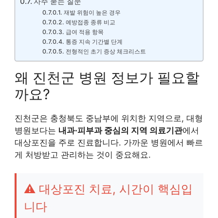
자주 묻는 질문
재발 위험이 높은 경우
예방접종 종류 비교
급여 적용 항목
통증 지속 기간별 단계
전형적인 초기 증상 체크리스트
왜 진천군 병원 정보가 필요할
까요?
진천군은 충청북도 중남부에 위치한 지역으로, 대형
병원보다는
내과·피부과 중심의 지역 의료기관
에서
대상포진을 주로 진료합니다. 가까운 병원에서 빠르
게 처방받고 관리하는 것이 중요해요.
⚠️ 대상포진 치료, 시간이 핵심입
니다