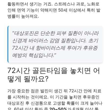
활동하면서 생기는 거죠. 스트레스나 과로, 노화로
인해 면역 기능이 약해지면 50세 이상에서 특히 발
병률이 높아져요.
“대상포진은 단순한 피부 질환이 아니라
신경계 바이러스 감염 질환입니다. 초기
72시간 내 항바이러스제 투여가 후유증
예방의 핵심입니다.”
72시간 골든타임을 놓치면 어
떻게 될까요?
가장 중요한 점은
발진이 생긴 뒤 72시간 안에 치료
를 시작하는 것
이에요. 이 기간을 놓치면 후유증인
대상포진 후 신경통으로 고생할 확률이 크게 늘어나
요. 60세 이상 환자 중
20~50%
가 6개월 이상 통