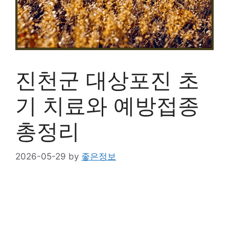
진천군 대상포진 초
기 치료와 예방접종
총정리
2026-05-29
by
좋은정보