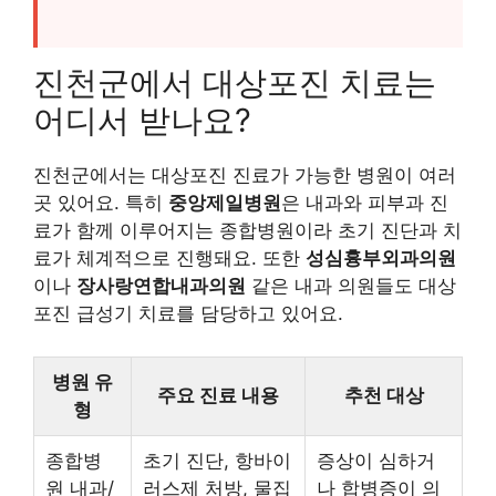
진천군에서 대상포진 치료는
어디서 받나요?
진천군에서는 대상포진 진료가 가능한 병원이 여러
곳 있어요. 특히
중앙제일병원
은 내과와 피부과 진
료가 함께 이루어지는 종합병원이라 초기 진단과 치
료가 체계적으로 진행돼요. 또한
성심흉부외과의원
이나
장사랑연합내과의원
같은 내과 의원들도 대상
포진 급성기 치료를 담당하고 있어요.
병원 유
주요 진료 내용
추천 대상
형
종합병
초기 진단, 항바이
증상이 심하거
원 내과/
러스제 처방, 물집
나 합병증이 의