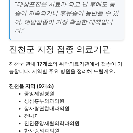
“대상포진은 치료가 되고 난 후에도 통
증이 지속되거나 후유증이 동반될 수 있
어, 예방접종이 가장 확실한 대책입니
다.”
진천군 지정 접종 의료기관
진천군 관내
17개소
의 위탁의료기관에서 접종이 가
능합니다. 지역별 주요 병원을 정리해 드릴게요.
진천읍 지역 (9개소)
중앙제일병원
성심흉부외과의원
장사랑연합내과의원
전내과
진천중앙재활의학과의원
한사랑외과의원