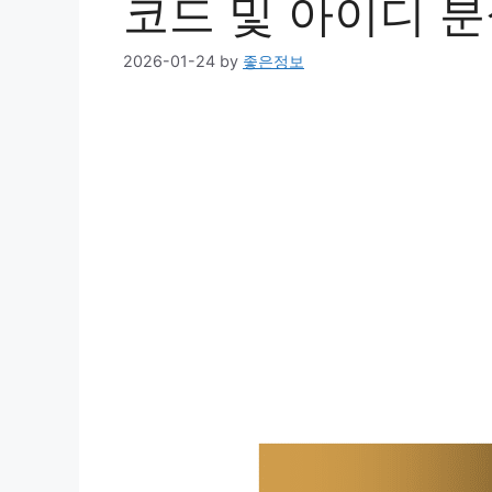
코드 및 아이디 분
2026-01-24
by
좋은정보