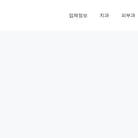
업체정보
치과
피부과