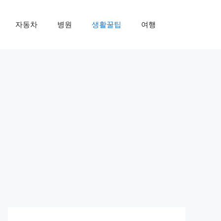
자동차
병원
생활꿀팁
여행