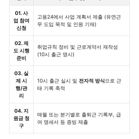
01. 사
고용24에서 사업 계획서 제출 (유연근
업 참여
무 도입 목적 및 인원 기재)
신청
02. 제
취업규칙 정비 및 근로계약서 재작성
도 시행
(10시 출근 명시)
준비
03. 실
제 시
10시 출근 실시 및
전자적 방식
으로 근
행/관
태 기록 축적
리
04. 지
매월 또는 분기별로 출퇴근 기록부, 급
원금 청
여 명세서 등 증빙 제출
구