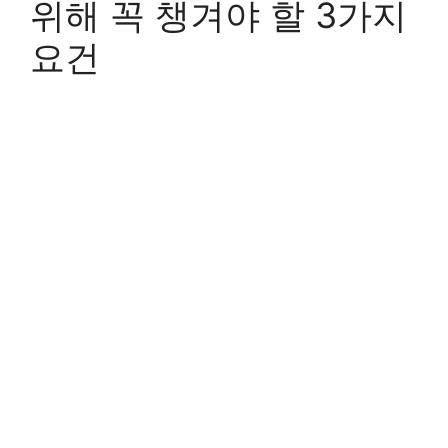
위해 꼭 챙겨야 할 3가지
요건