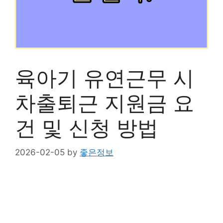
육아기 유연근무 시
차출퇴근 지원금 요
건 및 신청 방법
2026-02-05
by
좋은정보