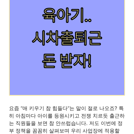
요즘 “애 키우기 참 힘들다”는 말이 절로 나오죠? 특
히 아침마다 아이를 등원시키고 전쟁 치르듯 출근하
는 직원들을 보면 참 안쓰럽습니다. 저도 이번에 정
부 정책을 꼼꼼히 살펴보며 우리 사업장에 적용할