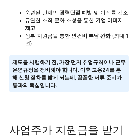
숙련된 인재의
경력단절 예방
및 이직률 감소
유연한 조직 문화 조성을 통한
기업 이미지
제고
정부 지원금을 통한
인건비 부담 완화
(최대 1
년)
제도를 시행하기 전, 가장 먼저 취업규칙이나 근무
운영규정을 정비해야 합니다. 이후 고용24를 통
해 신청 절차를 밟게 되는데, 꼼꼼한 서류 준비가
통과의 핵심입니다.
사업주가 지원금을 받기