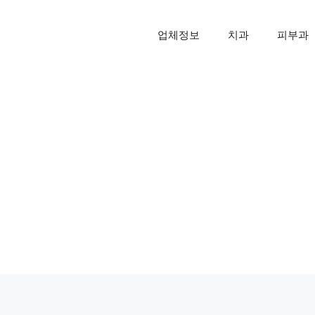
업체정보
치과
피부과