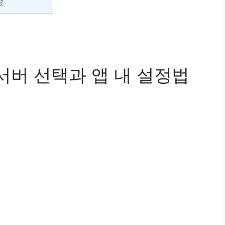
요
 서버 선택과 앱 내 설정법