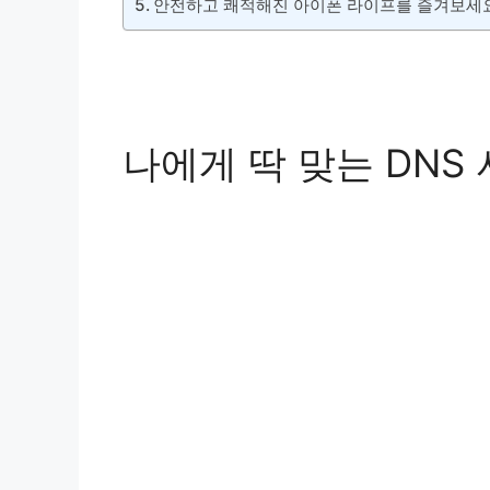
안전하고 쾌적해진 아이폰 라이프를 즐겨보세
나에게 딱 맞는 DNS