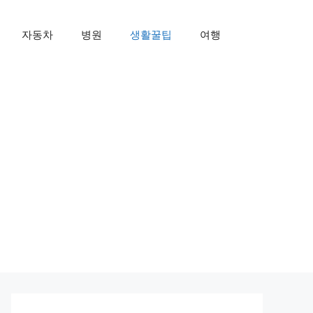
자동차
병원
생활꿀팁
여행