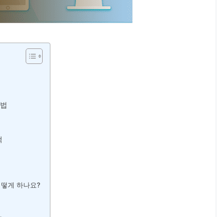
방법
책
어떻게 하나요?