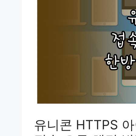
유니콘 HTTPS 