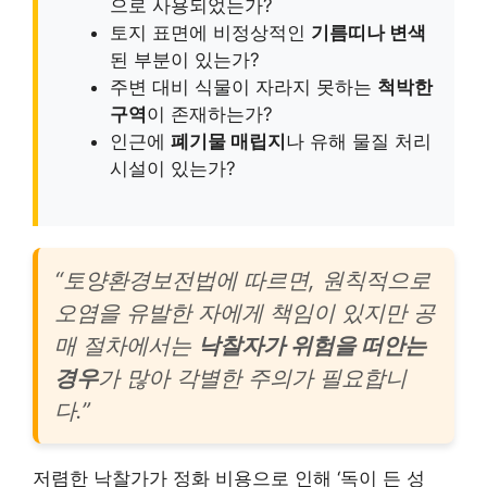
으로 사용되었는가?
토지 표면에 비정상적인
기름띠나 변색
된 부분이 있는가?
주변 대비 식물이 자라지 못하는
척박한
구역
이 존재하는가?
인근에
폐기물 매립지
나 유해 물질 처리
시설이 있는가?
“토양환경보전법에 따르면, 원칙적으로
오염을 유발한 자에게 책임이 있지만 공
매 절차에서는
낙찰자가 위험을 떠안는
경우
가 많아 각별한 주의가 필요합니
다.”
저렴한 낙찰가가 정화 비용으로 인해 ‘독이 든 성