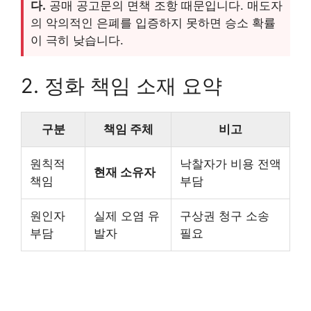
다.
공매 공고문의 면책 조항 때문입니다. 매도자
의 악의적인 은폐를 입증하지 못하면 승소 확률
이 극히 낮습니다.
2. 정화 책임 소재 요약
구분
책임 주체
비고
원칙적
낙찰자가 비용 전액
현재 소유자
책임
부담
원인자
실제 오염 유
구상권 청구 소송
부담
발자
필요