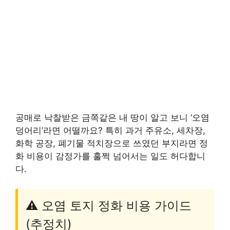
공매로 낙찰받은 금쪽같은 내 땅이 알고 보니 ‘오염
덩어리’라면 어떨까요? 특히 과거 주유소, 세차장,
화학 공장, 폐기물 적치장으로 쓰였던 부지라면 정
화 비용이 감정가를 훌쩍 넘어서는 일도 허다합니
다.
⚠️ 오염 토지 정화 비용 가이드
(추정치)