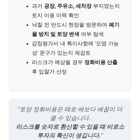
과거
공장, 주유소, 세차장
부지였는지
토지 이용 이력 확인
낙찰 전 반드시 현장을 방문하여
폐기
물 방치 및 토양 변색
여부 탐색
감정평가서 내 특이사항에 ‘오염 가능
성’ 문구가 있는지 재검토
리스크가 예상될 경우
정화비용 산출
후 입찰가 산정
“토양 정화비용은 때로 배보다 배꼽이 더
클 수 있습니다.
리스크를 숫자로 환산할 수 있을 때 비로소
투자의 확신이 생깁니다.
”