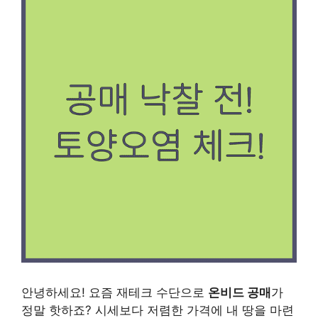
안녕하세요! 요즘 재테크 수단으로
온비드 공매
가
정말 핫하죠? 시세보다 저렴한 가격에 내 땅을 마련