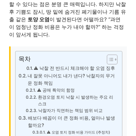
할 수 있다는 점은 분명 큰 매력입니다. 하지만 낙찰
후 기쁨도 잠시, 땅 밑에 숨겨진 폐기물이나 기름 유
출 같은
토양 오염
이 발견된다면 어떨까요? “과연
이 엄청난 정화 비용은 누가 내야 할까?” 하는 걱정
이 앞서게 됩니다.
목차
⚠️ 낙찰 전 반드시 체크해야 할 오염 징후
내 잘못 아니어도 내가 낸다? 낙찰자의 무거
운 정화 책임
⚠️ 공매 특약의 함정
환경오염 토지 낙찰 시 발생하는 주요 리
스크
낙찰자가 직면하는 책임 범위 비교
배보다 배꼽이 더 큰 정화 비용, 얼마나 발생
할까요?
⚠️ 오염 토지 정화 비용 가이드 (추정치)