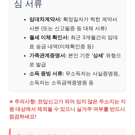
심 서류
임대차계약서:
확정일자가 찍힌 계약서
사본 (또는 신고필증 등 대체 서류)
월세 이체 확인서:
최근 3개월간의 임대
료 송금 내역(이체확인증 등)
가족관계증명서:
본인 기준
‘상세’
유형으
로 발급
소득 증빙 서류:
무소득자는 사실증명원,
소득자는 소득금액증명원 등
※ 주의사항: 전입신고가 되어 있지 않은 주소지는 지
원 대상에서 제외될 수 있으니 실거주 여부를 반드시
점검하세요!