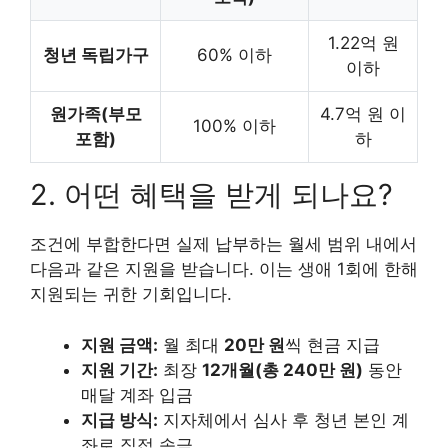
1.22억 원
청년 독립가구
60% 이하
이하
원가족(부모
4.7억 원 이
100% 이하
포함)
하
2. 어떤 혜택을 받게 되나요?
조건에 부합한다면 실제 납부하는 월세 범위 내에서
다음과 같은 지원을 받습니다. 이는 생애 1회에 한해
지원되는 귀한 기회입니다.
지원 금액:
월 최대
20만 원
씩 현금 지급
지원 기간:
최장
12개월(총 240만 원)
동안
매달 계좌 입금
지급 방식:
지자체에서 심사 후 청년 본인 계
좌로 직접 송금