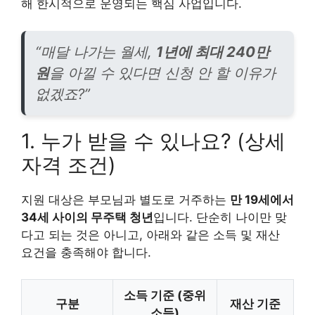
해 한시적으로 운영되는 핵심 사업입니다.
“매달 나가는 월세,
1년에 최대 240만
원
을 아낄 수 있다면 신청 안 할 이유가
없겠죠?”
1. 누가 받을 수 있나요? (상세
자격 조건)
지원 대상은 부모님과 별도로 거주하는
만 19세에서
34세 사이의 무주택 청년
입니다. 단순히 나이만 맞
다고 되는 것은 아니고, 아래와 같은 소득 및 재산
요건을 충족해야 합니다.
소득 기준 (중위
구분
재산 기준
소득)