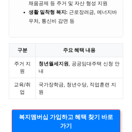
채움공제 등 주거 및 자산 형성 지원
생활 밀착형 복지:
근로장려금, 에너지바
우처, 통신비 감면 등
구분
주요 혜택 내용
주거 지
청년월세지원
, 공공임대주택 신청 안
원
내
교육/취
국가장학금, 청년수당, 직업훈련 지
업
원
복지멤버십 가입하고 혜택 찾기 바로
가기