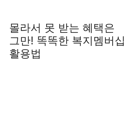
몰라서 못 받는 혜택은
그만! 똑똑한 복지멤버십
활용법