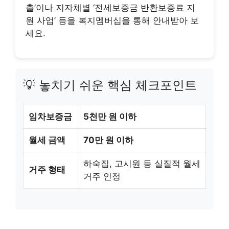
출’이나 지자체별 ‘전세보증금 반환보증료 지
원 사업’ 등을 복지멤버십을 통해 안내받아 보
세요.
💡 놓치기 쉬운 핵심 체크포인트
임차보증금
5천만 원 이하
월세 금액
70만 원 이하
하숙집, 고시원 등 실질적 월세
거주 형태
거주 인정