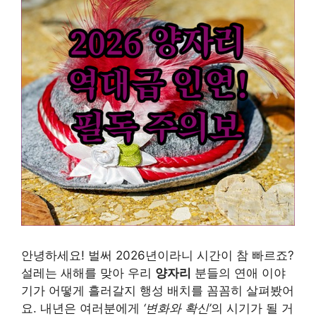
안녕하세요! 벌써 2026년이라니 시간이 참 빠르죠?
설레는 새해를 맞아 우리
양자리
분들의 연애 이야
기가 어떻게 흘러갈지 행성 배치를 꼼꼼히 살펴봤어
요. 내년은 여러분에게
‘변화와 확신’
의 시기가 될 거