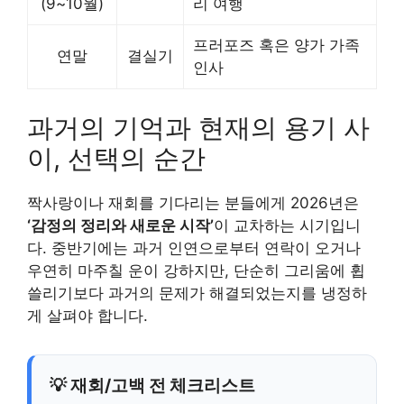
(9~10월)
리 여행
프러포즈 혹은 양가 가족
연말
결실기
인사
과거의 기억과 현재의 용기 사
이, 선택의 순간
짝사랑이나 재회를 기다리는 분들에게 2026년은
‘감정의 정리와 새로운 시작’
이 교차하는 시기입니
다. 중반기에는 과거 인연으로부터 연락이 오거나
우연히 마주칠 운이 강하지만, 단순히 그리움에 휩
쓸리기보다 과거의 문제가 해결되었는지를 냉정하
게 살펴야 합니다.
💡 재회/고백 전 체크리스트