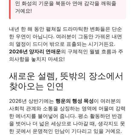
인 화성의 기운을 북돋아 연애 감각을 깨워줄
거예요!
내년 한 해 동안 펼쳐질 드라마틱한 변화들은 단순
한 우연이 아닙니다. 여러분이 그동안 가꿔온 내면
의 열정이 드디어 밖으로 표출되는 시기거든요.
2026년 양자리 연애운
의 구체적인 월별 흐름과 주
의사항을 놓치지 마세요!
새로운 설렘, 뜻밖의 장소에서
찾아오는 인연
2026년 상반기에는
행운의 행성 목성
이 여러분의
사회적 관계와 소통을 상징하는 영역에 머물며 강력
한 에너지를 불어넣어 줍니다. 평소 활동하던 반경
을 벗어나 더 넓은 세상으로 나아갈 때, 생각지도 못
한 곳에서 운명적인 만남이 기다리고 있을 거예요.