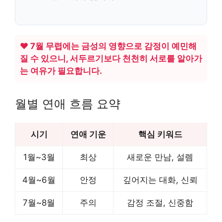
❤️ 7월 무렵에는 금성의 영향으로 감정이 예민해
질 수 있으니, 서두르기보다 천천히 서로를 알아가
는 여유가 필요합니다.
월별 연애 흐름 요약
시기
연애 기운
핵심 키워드
1월~3월
최상
새로운 만남, 설렘
4월~6월
안정
깊어지는 대화, 신뢰
7월~8월
주의
감정 조절, 신중함