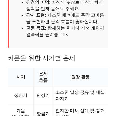
경청의 미덕:
자신의 주장보다 상대방의
생각을 먼저 물어봐 주세요.
감사 표현:
사소한 배려에도 즉각 고마움
을 표현하면 운의 흐름이 좋아집니다.
공동 목표:
함께하는 취미나 저축 계획이
결속력을 높여줍니다.
커플을 위한 시기별 운세
운세
시기
권장 활동
흐름
소소한 일상 공유 및 내실
상반기
안정기
다지기
가을
진지한 미래 설계 및 장거
황금기