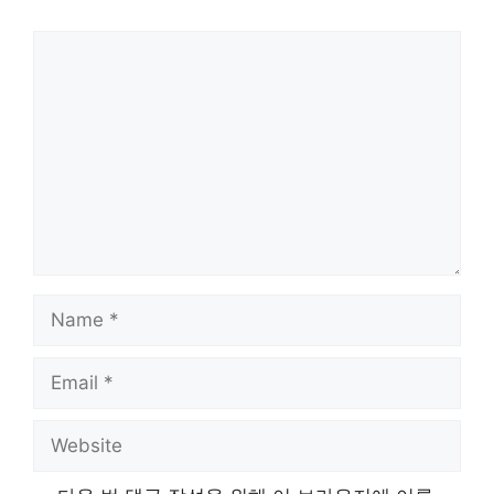
Comment
Name
Email
Website