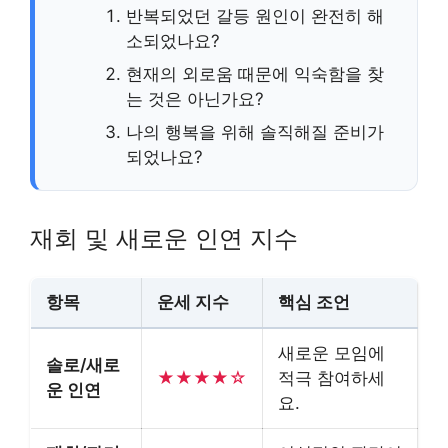
반복되었던 갈등 원인이 완전히 해
소되었나요?
현재의 외로움 때문에 익숙함을 찾
는 것은 아닌가요?
나의 행복을 위해 솔직해질 준비가
되었나요?
재회 및 새로운 인연 지수
항목
운세 지수
핵심 조언
새로운 모임에
솔로/새로
★★★★☆
적극 참여하세
운 인연
요.