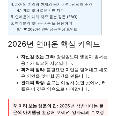
과거의 기억과 현재의 용기 사이, 선택의 순간
재회 및 새로운 인연 지수
연애운에 대해 자주 묻는 질문 (FAQ)
여러분의 빛나는 사랑을 응원하며
❤️ 2026년 연애 성공 핵심 포인트
2026년 연애운 핵심 키워드
자신감 있는 고백:
망설임보다 행동이 앞서는
용기가 필요한 시점입니다.
과거의 정리:
불필요한 미련을 털어내고 새로
운 인연을 맞이할 공간을 만듭니다.
관계의 확장:
솔로는 예상치 못한 곳에서, 커
플은 더 깊은 약속으로 나아갑니다.
💡 미리 보는 행운의 팁:
2026년 상반기에는
붉
은색 아이템
을 활용해 보세요. 양자리의 수호성