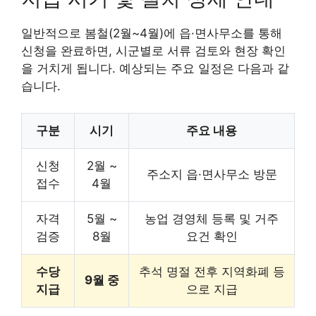
일반적으로 봄철(2월~4월)에 읍·면사무소를 통해
신청을 완료하면, 시군별로 서류 검토와 현장 확인
을 거치게 됩니다. 예상되는 주요 일정은 다음과 같
습니다.
구분
시기
주요 내용
신청
2월 ~
주소지 읍·면사무소 방문
접수
4월
자격
5월 ~
농업 경영체 등록 및 거주
검증
8월
요건 확인
수당
추석 명절 전후 지역화폐 등
9월 중
지급
으로 지급