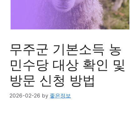
무주군 기본소득 농
민수당 대상 확인 및
방문 신청 방법
2026-02-26
by
좋은정보