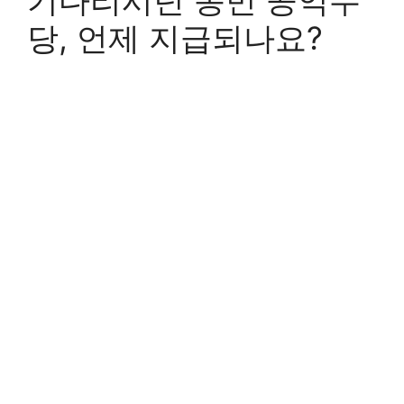
기다리시던 농민 공익수
당, 언제 지급되나요?