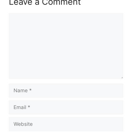
Leave a Comment
Comment
Name
Email
Website