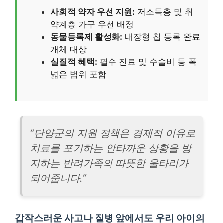
사회적 약자 우선 지원:
저소득층 및 취
약계층 가구 우선 배정
동물등록제 활성화:
내장형 칩 등록 완료
개체 대상
실질적 혜택:
필수 진료 및 수술비 등 폭
넓은 범위 포함
“단양군의 지원 정책은 경제적 이유로
치료를 포기하는 안타까운 상황을 방
지하는 반려가족의 따뜻한 울타리가
되어줍니다.”
갑작스러운 사고나 질병 앞에서도 우리 아이의