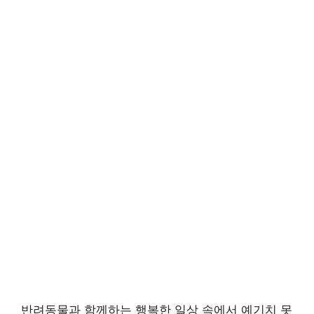
반려동물과 함께하는 행복한 일상 속에서 예기치 못