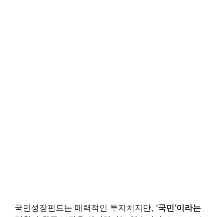
국민성장펀드는 매력적인 투자처지만,
‘국민’이라는