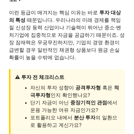
이런 등급이 매겨지는 핵심 이유는 바로
투자 대상
의 특성
때문입니다. 우리나라의 미래 경제를 책임
질 신성장 동력 산업이나 기술력이 뛰어난 중소·벤
처기업에 집중적으로 자금을 공급하기 때문이죠. 성
장 잠재력은 무궁무진하지만, 기업의 경영 환경이
급변할 경우 일반적인 채권형 상품보다 원금 손실
확률이 높을 수밖에 없습니다.
⚠️ 투자 전 체크리스트
자신의 투자 성향이
공격투자형
혹은
적
극투자형
인지 확인했나요?
단기 자금이 아닌
중장기적인 관점
에서
운용 가능한 여유 자금인가요?
포트폴리오 내에서
분산 투자
의 일환으
로 활용하고 계신가요?