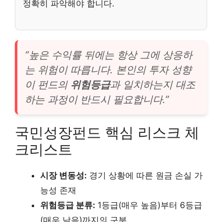
정확히 파악해야 합니다.
“높은 수익률 뒤에는 항상 그에 상응하
는 위험이 따릅니다. 본인의 투자 성향
이 펀드의
위험등급
과 일치하는지 대조
하는 과정이 반드시 필요합니다.”
국민성장펀드 핵심 리스크 체
크리스트
시장 변동성:
경기 상황에 따른 원금 손실 가
능성 존재
위험등급 분류:
1등급(매우 높음)부터 6등급
(매우 낮음)까지의 구분