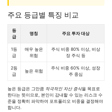
주요 등급별 특징 비교
등
명칭
주요 투자 대상
급
1등
매우 높은
주식 비중 80% 이상, 비상
급
위험
장 주식 등
2등
주식 비중 60% 이상, 성장
높은 위험
급
주 중심
높은 등급은 그만큼
적극적인 자산 증식
을 목표로
한다는 뜻이므로, 본인이 감내할 수 있는 리스크 수
준을 정확히 파악하여 포트폴리오 비중을 결정해야
합니다.