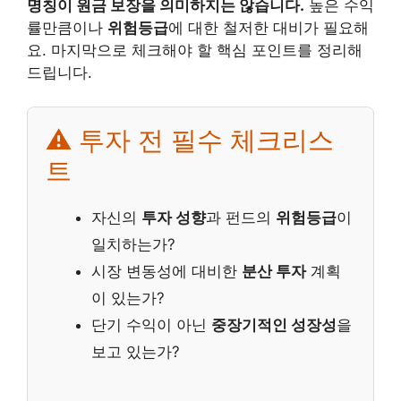
명칭이 원금 보장을 의미하지는 않습니다.
높은 수익
률만큼이나
위험등급
에 대한 철저한 대비가 필요해
요. 마지막으로 체크해야 할 핵심 포인트를 정리해
드립니다.
⚠️ 투자 전 필수 체크리스
트
자신의
투자 성향
과 펀드의
위험등급
이
일치하는가?
시장 변동성에 대비한
분산 투자
계획
이 있는가?
단기 수익이 아닌
중장기적인 성장성
을
보고 있는가?