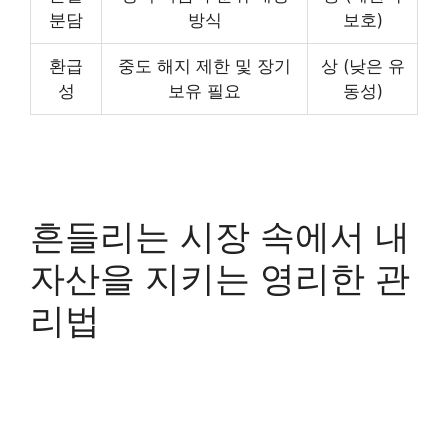
분담
방식
보호)
환급
중도 해지 제한 및 장기
상 (낮은 유
성
보유 필요
동성)
흔들리는 시장 속에서 내
자산을 지키는 영리한 관
리법