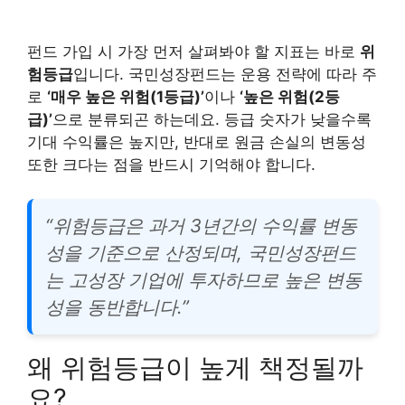
펀드 가입 시 가장 먼저 살펴봐야 할 지표는 바로
위
험등급
입니다. 국민성장펀드는 운용 전략에 따라 주
로
‘매우 높은 위험(1등급)’
이나
‘높은 위험(2등
급)’
으로 분류되곤 하는데요. 등급 숫자가 낮을수록
기대 수익률은 높지만, 반대로 원금 손실의 변동성
또한 크다는 점을 반드시 기억해야 합니다.
“위험등급은 과거 3년간의 수익률 변동
성을 기준으로 산정되며, 국민성장펀드
는 고성장 기업에 투자하므로 높은 변동
성을 동반합니다.”
왜 위험등급이 높게 책정될까
요?