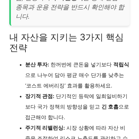
종목과 운용 전략을 반드시 확인해야 합
니다.
내 자산을 지키는 3가지 핵심
전략
분산 투자:
한꺼번에 큰돈을 넣기보다
적립식
으로 나누어 담아 평균 매수 단가를 낮추는
‘코스트 에버리징’ 효과를 활용하세요.
장기적 관점:
단기적인 등락에 일희일비하기
보다 국가 정책의 방향성을 믿고
긴 호흡
으로
접근해야 합니다.
주기적 리밸런싱:
시장 상황에 따라 자산 비
중을 조절하여 리스크 노출도를 관리하고 수