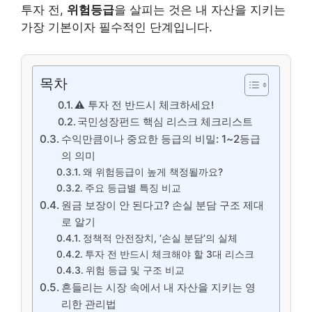
투자 전,
위험등급
을 살피는 것은 내 자산을 지키는
가장 기본이자 필수적인 단계입니다.
목차
⚠️ 투자 전 반드시 체크하세요!
국민성장펀드 핵심 리스크 체크리스트
수익만큼이나 중요한 등급의 비밀: 1~2등급
의 의미
왜 위험등급이 높게 책정될까요?
주요 등급별 특징 비교
원금 보장이 안 된다고? 손실 분담 구조 제대
로 알기
정책적 안전장치, ‘손실 분담’의 실체
투자 전 반드시 체크해야 할 3대 리스크
위험 등급 및 구조 비교
흔들리는 시장 속에서 내 자산을 지키는 영
리한 관리법