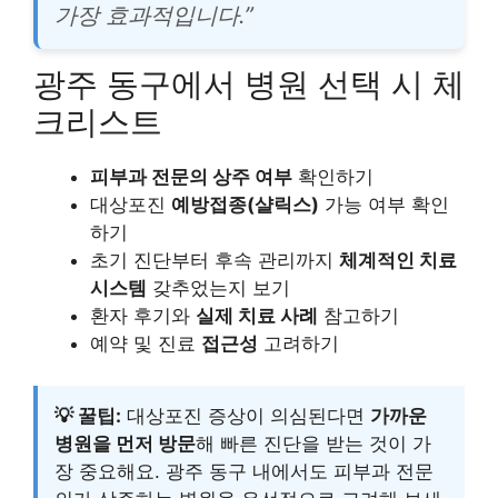
가장 효과적입니다.”
광주 동구에서 병원 선택 시 체
크리스트
피부과 전문의 상주 여부
확인하기
대상포진
예방접종(샬릭스)
가능 여부 확인
하기
초기 진단부터 후속 관리까지
체계적인 치료
시스템
갖추었는지 보기
환자 후기와
실제 치료 사례
참고하기
예약 및 진료
접근성
고려하기
💡 꿀팁:
대상포진 증상이 의심된다면
가까운
병원을 먼저 방문
해 빠른 진단을 받는 것이 가
장 중요해요. 광주 동구 내에서도 피부과 전문