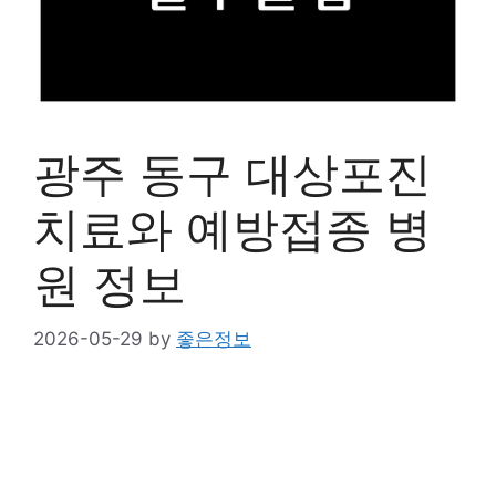
광주 동구 대상포진
치료와 예방접종 병
원 정보
2026-05-29
by
좋은정보