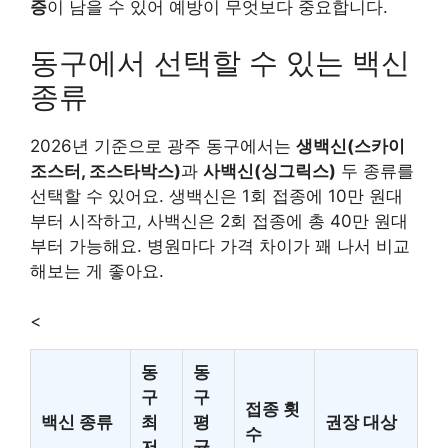
증
이 남을 수 있어 예방이 무엇보다 중요합니다.
동구에서 선택할 수 있는 백신
종류
2026년 기준으로 광주 동구에서는
생백신(스카이
조스터, 조스타박스)
과
사백신(싱그릭스)
두 종류를
선택할 수 있어요. 생백신은 1회 접종에 10만 원대
부터 시작하고, 사백신은 2회 접종에 총 40만 원대
부터 가능해요. 병원마다 가격 차이가 꽤 나서 비교
해보는 게 좋아요.
<
동
동
구
구
접종 횟
백신 종류
최
평
권장 대상
수
저
균