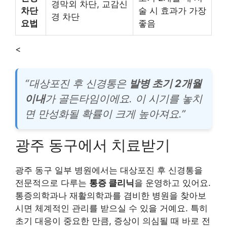
경막외 차단, 교감신
차단
술 시 효과가 가장
경 차단
요법
좋음
<
“대상포진 후 신경통은
발병 초기 2개월
이내
가 골든타임이에요. 이 시기를 놓치
면 만성화될 확률이 크게 높아져요.”
광주 동구에서 치료받기
광주 동구 일부 병원에서는 대상포진 후 신경통을
전문적으로 다루는
통증 클리닉
을 운영하고 있어요.
통증의학과나 재활의학과를 겸비한 병원을 찾아보
시면 체계적인 관리를 받으실 수 있을 거예요. 특히
초기 대응이 중요한 만큼, 증상이 의심될 때 바로 전