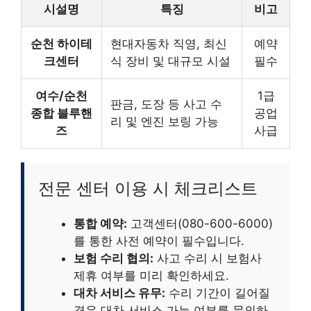
시설명
특징
비고
순천 하이테
현대자동차 직영, 최신
예약
크센터
식 장비 및 대규모 시설
필수
여수/순천
1급
판금, 도장 등 사고 수
종합 블루핸
공업
리 및 엔진 보링 가능
즈
사급
전문 센터 이용 시 체크리스트
통합 예약:
고객센터(080-600-6000)
를 통한 사전 예약이 필수입니다.
보험 수리 협의:
사고 수리 시 보험사
제휴 여부를 미리 확인하세요.
대차 서비스 유무:
수리 기간이 길어질
경우 대차 서비스 가능 여부를 문의하