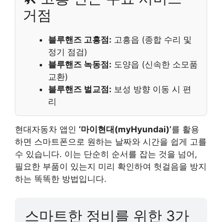
거점
블루핸즈 고흥점:
고흥읍 (종합 수리 및
정기 점검)
블루핸즈 녹동점:
도양읍 (신속한 소모품
교환)
블루핸즈 벌교점:
보성 방향 이동 시 편
리
현대자동차 앱인
‘마이현대(myHyundai)’
를 활용
하면 스마트폰으로 원하는 날짜와 시간을 쉽게 고를
수 있습니다. 이는 단순히 순서를 잡는 것을 넘어,
필요한 부품이 있는지 미리 확인하여 헛걸음을 방지
하는 똑똑한 방법입니다.
스마트한 정비를 위한 3가