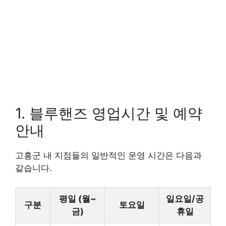
1. 블루핸즈 영업시간 및 예약
안내
고흥군 내 지점들의 일반적인 운영 시간은 다음과
같습니다.
평일 (월~
일요일/공
구분
토요일
금)
휴일