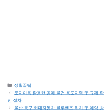
Categories
생활꿀팁
토지이음 활용한 공매 물건 용도지역 및 규제 확
인 절차
울산 동구 현대자동차 블루핸즈 위치 및 예약 방