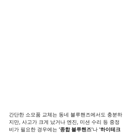
간단한 소모품 교체는 동네 블루핸즈에서도 충분하
지만, 사고가 크게 났거나 엔진, 미션 수리 등 중정
비가 필요한 경우에는
‘종합 블루핸즈’
나
‘하이테크