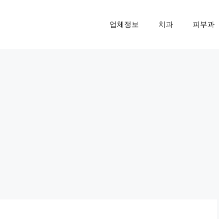
업체정보
치과
피부과