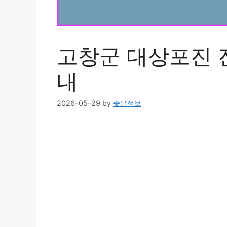
고창군 대상포진 
내
2026-05-29
by
좋은정보